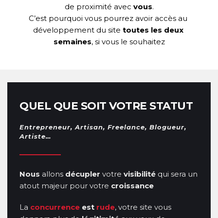
de proximité avec 
vous
.
C’est pourquoi vous pourrez avoir accès au 
développement du site 
toutes les deux 
semaines
, si vous le souhaitez
QUEL QUE SOIT VOTRE STATUT
Entrepreneur, Artisan, Freelance, Blogueur, 
Artiste…
Nous
 allons 
décupler
 votre 
visibilité
 qui sera un 
atout majeur pour votre 
croissance
La 
concurrence
est
rude
, votre site vous 