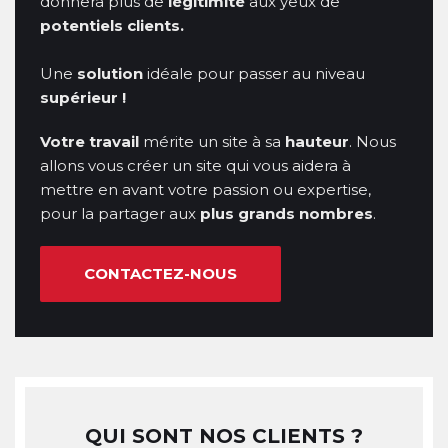
donnera plus de 
légitimité
 aux yeux de 
potentiels
clients.
Une 
solution
 idéale pour passer au niveau 
supérieur !
Votre
travail
 mérite un site à sa 
hauteur
. Nous 
allons vous créer un site qui vous aidera à 
mettre en avant votre passion ou expertise, 
pour la partager aux 
plus
grands
nombres
.
CONTACTEZ-NOUS
QUI SONT NOS CLIENTS ?